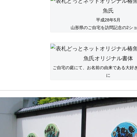
平成28年5月
山形県のご自宅を訪問記念の2シ
ご自宅の庭にて、お名前の由来である大好
に