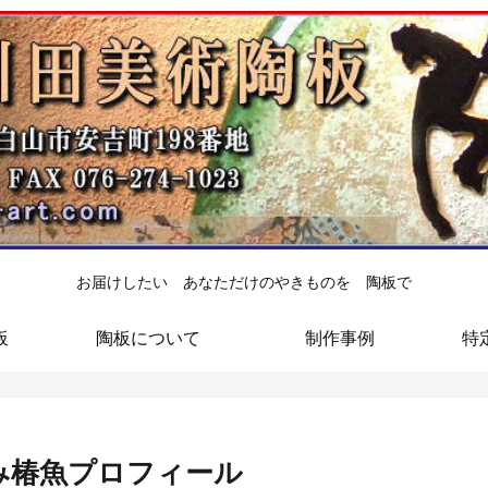
お届けしたい あなただけのやきものを 陶板で
板
陶板について
制作事例
特
み椿魚プロフィール