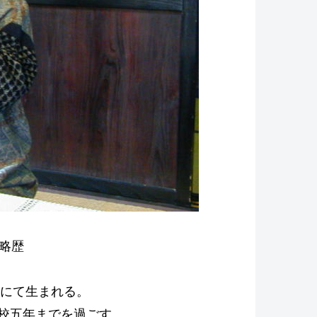
 略歴
京にて生まれる。
校五年までを過ごす。