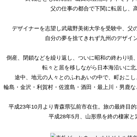
父の仕事の都合で下関に転居し、
デザイナーを志望し武蔵野美術大学を受験中、
父
自分の夢を捨てきれず九州のデザイ
倒産、閉鎖などを繰り返し、ついに昭和の終わり頃
転々と居を移しながら日本海沿いに北
途中、地元の人々とのふれあいの中で、町おこし
輪島・金沢・利賀村・佐渡島・酒田・最上川・男鹿な
平成23年10月より青森県弘前市在住。旅の最終目
平成28年5月、山形県を終の棲家と