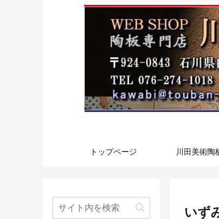
トップページ
川田美術陶
いず