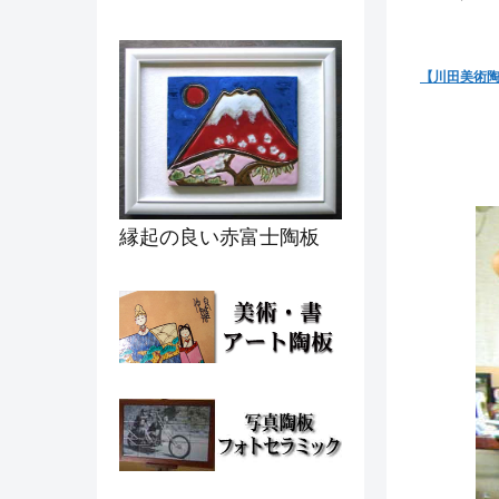
【川田美術
縁起の良い赤富士陶板