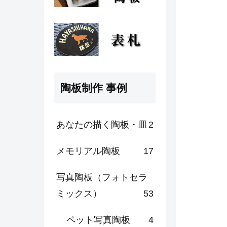
陶板制作 事例
あなたの描く陶板・皿
2
メモリアル陶板
17
写真陶板（フォトセラ
ミックス）
53
ペット写真陶板
4