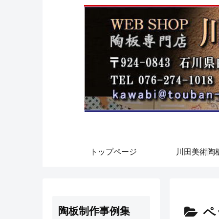
トップページ
川田美術陶
ペ
陶板制作事例集