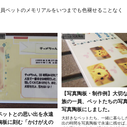
一員ペットのメモリアルをいつまでも色褪せることなく
陶板
ペット写真陶板
【写真陶板・制作例】大切
族の一員、ペットたちの写
写真陶板にしました。
ペットとの思い出を永遠
大好きなペットたち、一緒に暮らし
陶板に刻む「かけがえの
出の時間を写真陶板で永遠に残せば