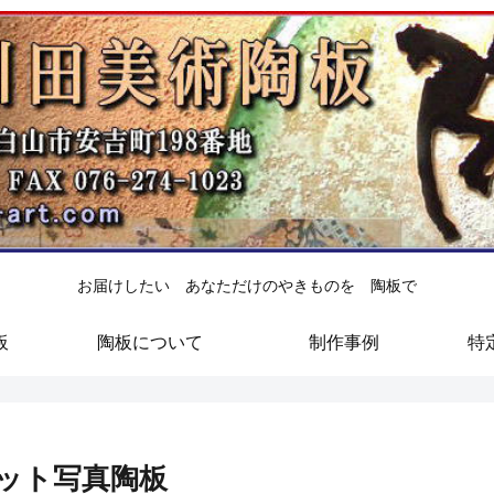
お届けしたい あなただけのやきものを 陶板で
板
陶板について
制作事例
特
ット写真陶板