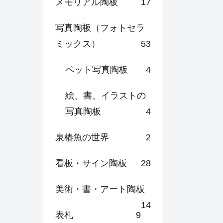
メモリアル陶板
17
写真陶板（フォトセラ
ミックス）
53
ペット写真陶板
4
絵、書、イラストの
写真陶板
4
泉椿魚の世界
2
看板・サイン陶板
28
美術・書・アート陶板
14
表札
9