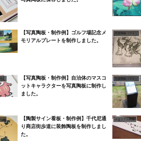
【写真陶板・制作例】ゴルフ場記念メ
板
写真陶板（フォトセラミックス）
モリアルプレートを制作しました。
【写真陶板・制作例】自治体のマスコ
写真陶板（フォトセラミックス）
写真陶板（フォトセラミックス）
ットキャラクターを写真陶板に制作し
ました。
【陶製サイン看板・制作例】千代尼通
写真陶板（フォトセラミックス）
メモリアル陶板
り商店街歩道に装飾陶板を制作しまし
た。