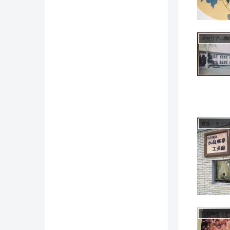
メモリアル陶
看板・サイン