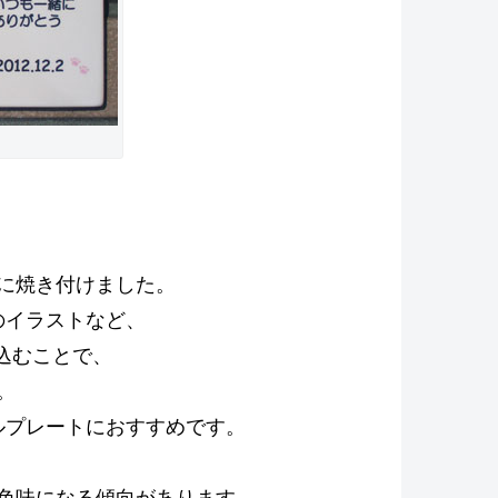
に焼き付けました。
のイラストなど、
込むことで、
。
ルプレートにおすすめです。