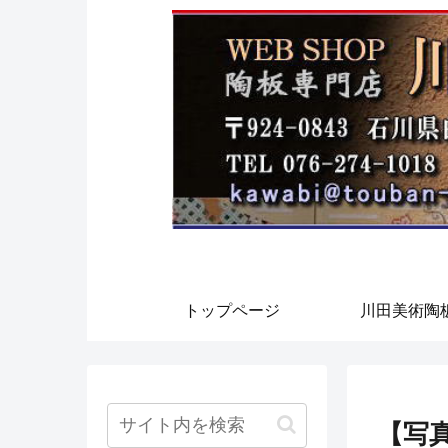
トップページ
川田美術陶
【写