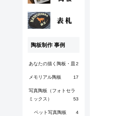
陶板制作 事例
あなたの描く陶板・皿
2
メモリアル陶板
17
写真陶板（フォトセラ
ミックス）
53
ペット写真陶板
4