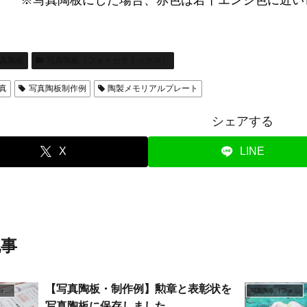
※写真陶板にした場合、赤色は若干エンジ色に近い
真陶板
写真陶板（フォトセラミックス）
真
写真陶板制作例
陶製メモリアルプレート
シェアする
X
LINE
記事
【写真陶板・制作例】勲章と表彰状を
写真陶板（フォトセラミックス）
写真陶板（フォトセラミックス）
写真陶板に保存しました。