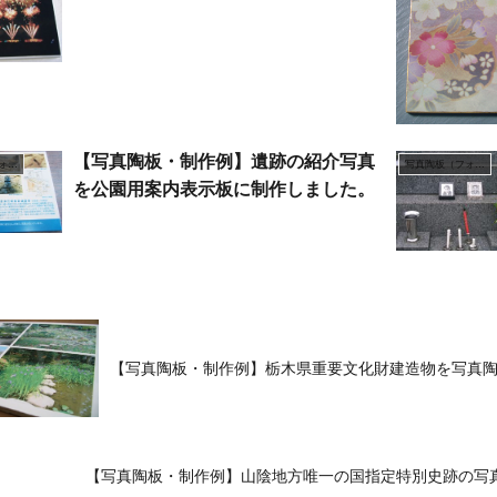
【写真陶板・制作例】遺跡の紹介写真
写真陶板（フォトセラミックス）
写真陶板（フォトセラミックス）
を公園用案内表示板に制作しました。
【写真陶板・制作例】栃木県重要文化財建造物を写真
【写真陶板・制作例】山陰地方唯一の国指定特別史跡の写