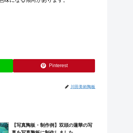
色味になる傾向があります。
Pinterest
川田美術陶板
【写真陶板・制作例】双頭の蓮華の写
真を写真陶板に制作しました。