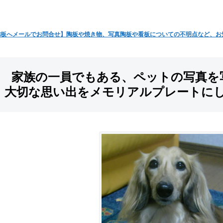
陶板へメールでお問合せ】陶板や焼き物、写真陶板や看板についての不明点など、お
家族の一員でもある、ペットの写真を
大切な思い出をメモリアルプレートに