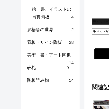
絵、書、イラストの
写真陶板
4
ペット写
泉椿魚の世界
2
ペット写
看板・サイン陶板
28
美術・書・アート陶板
14
表札
9
陶板読み物
14
関連