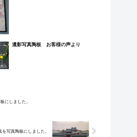
遺影写真陶板 お客様の声より
陶板にしました。
真を写真陶板にしました。