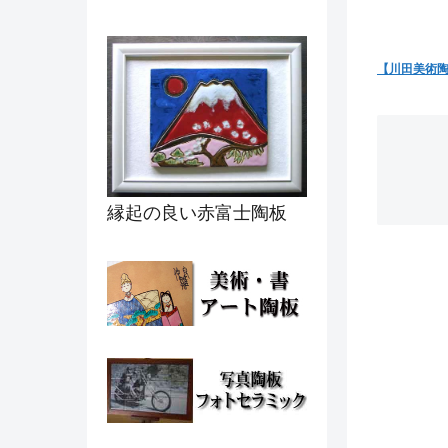
【川田美術
縁起の良い赤富士陶板