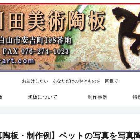
お届けしたい あなただけのやきものを 陶板で
板
陶板について
制作事例
特
真陶板・制作例】ペットの写真を写真