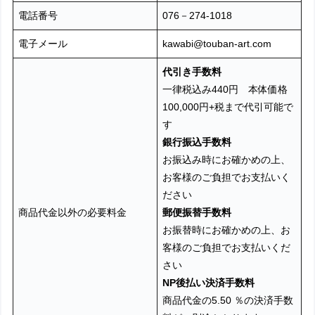
電話番号
076－274-1018
電子メール
kawabi@touban-art.com
代引き手数料
一律税込み440円 本体価格
100,000円+税まで代引可能で
す
銀行振込手数料
お振込み時にお確かめの上、
お客様のご負担でお支払いく
ださい
商品代金以外の必要料金
郵便振替手数料
お振替時にお確かめの上、お
客様のご負担でお支払いくだ
さい
NP後払い
決済手数料
商品代金の5.50 ％の決済手数