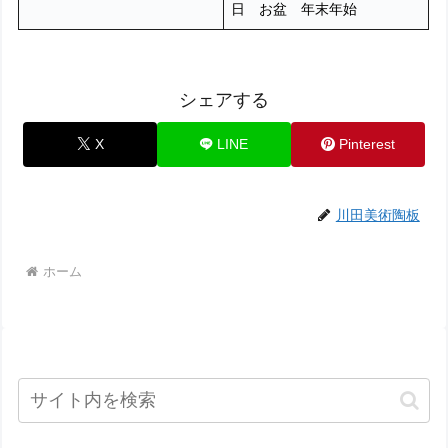
日 お盆 年末年始
シェアする
X
LINE
Pinterest
川田美術陶板
ホーム