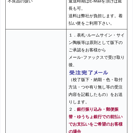
不良品の扱い
返送時期はE-Mailを頂けば延
長も可。
送料は弊社が負担します。着
払い便をご利用下さい。
１．表札･ルームサイン・サイ
ン陶板等は原則として版下の
ご承認をお客様から
メール･ファックスで
受け取り
後、
（校了版下・納期・色・取付
方法・つや有り無し等の受注
内容を記載したもの）をお送
りします。
２．
銀行振り込み・郵便振
替・ゆうちょ銀行での前払い
でお支払いをご希望のお客様
の場合