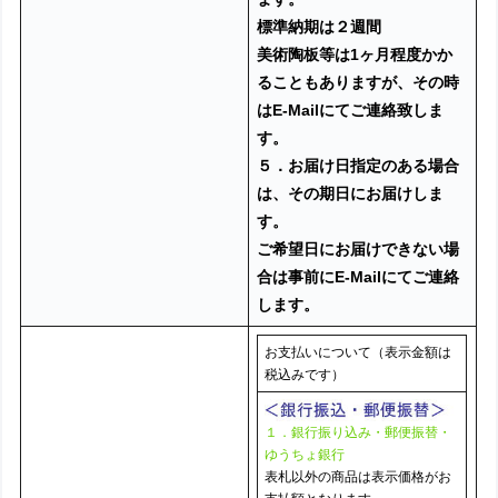
標準納期は２週間
美術陶板等は1ヶ月程度かか
ることもありますが、その時
はE-Mailにてご連絡致しま
す。
５．お届け日指定のある場合
は、その期日にお届けしま
す。
ご希望日にお届けできない場
合は
事前にE-Mailにてご連絡
します。
お支払いについて（表示金額は
税込みです）
１．銀行振り込み・郵便振替・
ゆうちょ銀行
表札以外の商品は表示価格がお