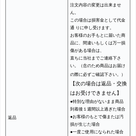
注文内容の変更は出来ませ
ん。
この場合は損害金として代金
通 りに申し受けます。
お客様のお手もとに届いた商
品に、間違いもしくは万一損
傷がある場合は、
直ちに当社までご連絡下さ
い。（念のため商品はお届け
の際に必ずご確認下さい。）
【次の場合は返品・交換
はお受けできません】
●特別な理由がないまま商品
到着後１週間以上過ぎた場合
●お客様のもとで傷または汚
返品
損が生じた場合
●一度ご使用になられた場合