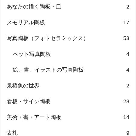
あなたの描く陶板・皿
2
メモリアル陶板
17
写真陶板（フォトセラミックス）
53
ペット写真陶板
4
絵、書、イラストの写真陶板
4
泉椿魚の世界
2
看板・サイン陶板
28
美術・書・アート陶板
14
表札
9