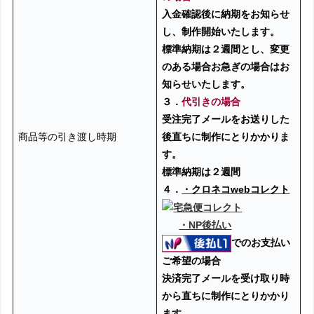
入金確認後に納期をお知らせ
し、制作開始いたします。
標準納期は２週間とし、変更
のある場合
お急ぎの場合はお
知らせいたします。
３．
代引きの場合
受注完了メールをお送りした
商品等の引き渡し時期
後直ちに制作にとりかかりま
す。
標準納期は２週間
４．
・クロネコwebコレクト
・NP後払い
でのお支払い
ご希望の場合
決済完了メールを受け取り時
から直ちに制作にとりかかり
ます。