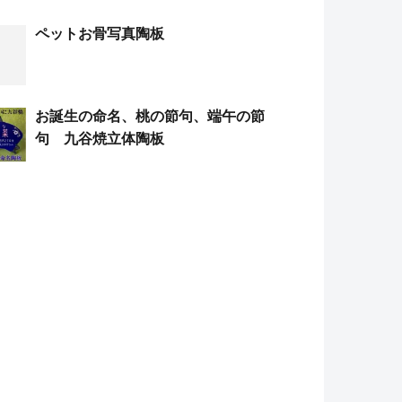
ペットお骨写真陶板
お誕生の命名、桃の節句、端午の節
句 九谷焼立体陶板