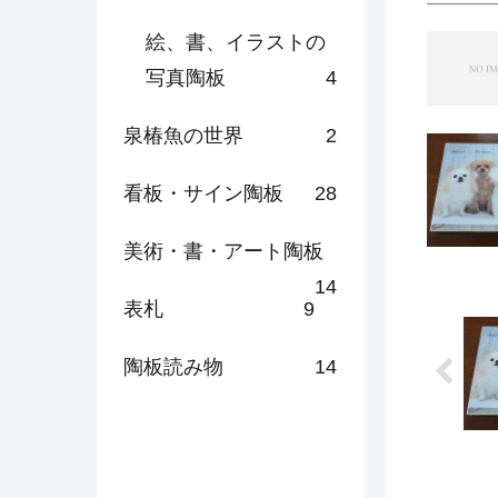
絵、書、イラストの
写真陶板
4
泉椿魚の世界
2
看板・サイン陶板
28
美術・書・アート陶板
14
表札
9
陶板読み物
14