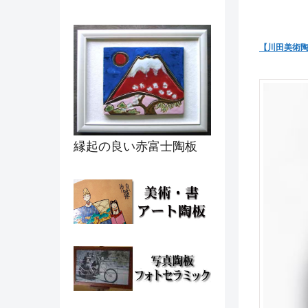
【川田美術
縁起の良い赤富士陶板