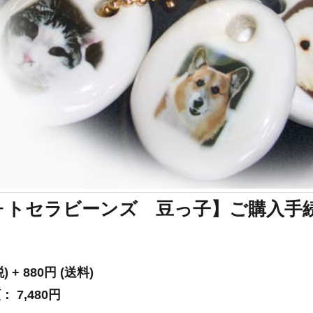
ォトセラビーンズ 豆っ子】ご購入手
税)
+ 880円 (送料)
額：
7,480円