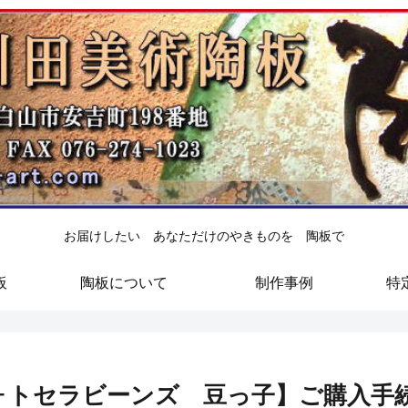
お届けしたい あなただけのやきものを 陶板で
板
陶板について
制作事例
特
ォトセラビーンズ 豆っ子】ご購入手