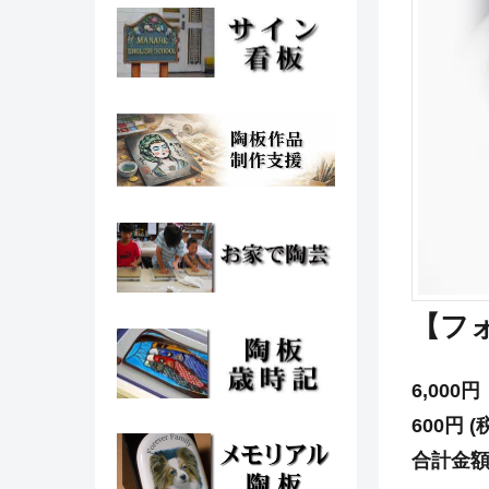
【フ
6,000円
600円 (
合計金