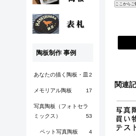
ここからご
陶板制作 事例
あなたの描く陶板・皿
2
関連
メモリアル陶板
17
写真陶板（フォトセラ
ミックス）
53
ペット写真陶板
4