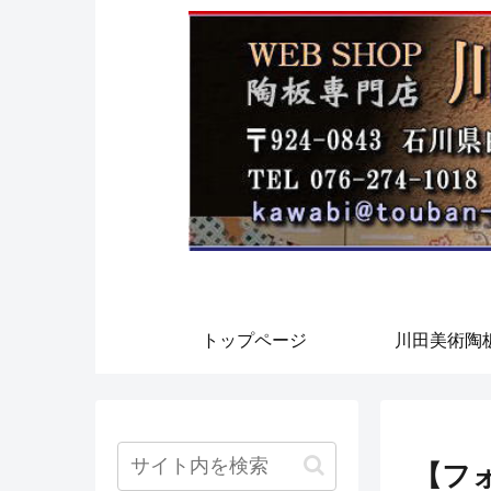
トップページ
川田美術陶
【フ