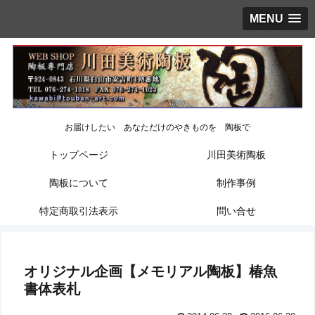
MENU
お届けしたい あなただけのやきものを 陶板で
トップページ
川田美術陶板
陶板について
制作事例
特定商取引法表示
問い合せ
オリジナル企画【メモリアル陶板】椿魚
書体表札