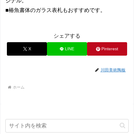
ジナル。
■椿魚書体のガラス表札もおすすめです。
シェアする
X
LINE
Pinterest
川田美術陶板
ホーム