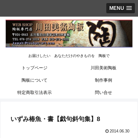
MENU
お届けしたい あなただけのやきものを 陶板で
トップページ
川田美術陶板
陶板について
制作事例
特定商取引法表示
問い合せ
いずみ椿魚・書【戯句斜句集】8
2014.06.30