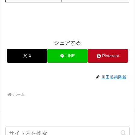
シェアする
X
LINE
Pinterest
川田美術陶板
ホーム