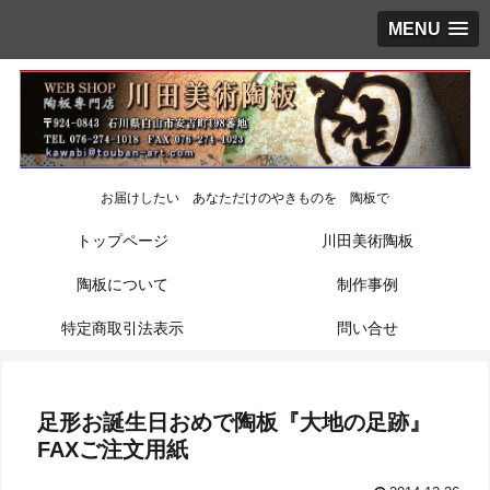
MENU
お届けしたい あなただけのやきものを 陶板で
トップページ
川田美術陶板
陶板について
制作事例
特定商取引法表示
問い合せ
足形お誕生日おめで陶板『大地の足跡』
FAXご注文用紙