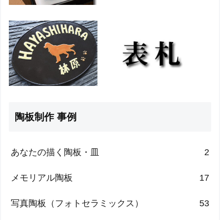
陶板制作 事例
あなたの描く陶板・皿
2
メモリアル陶板
17
写真陶板（フォトセラミックス）
53