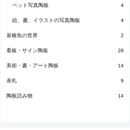
ペット写真陶板
4
絵、書、イラストの写真陶板
4
泉椿魚の世界
2
看板・サイン陶板
28
美術・書・アート陶板
14
表札
9
陶板読み物
14