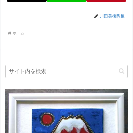
川田美術陶板
ホーム