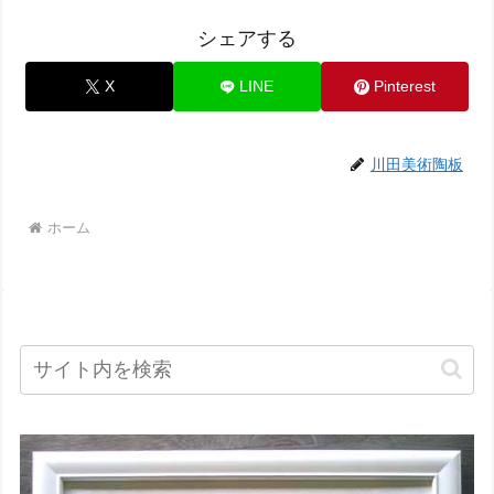
シェアする
X
LINE
Pinterest
川田美術陶板
ホーム