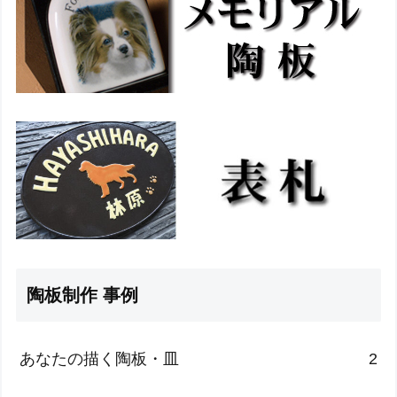
陶板制作 事例
あなたの描く陶板・皿
2