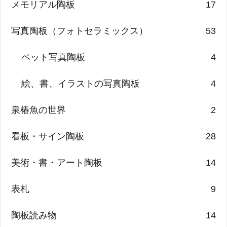
メモリアル陶板
17
写真陶板（フォトセラミックス）
53
ペット写真陶板
4
絵、書、イラストの写真陶板
4
泉椿魚の世界
2
看板・サイン陶板
28
美術・書・アート陶板
14
表札
9
陶板読み物
14