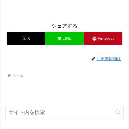
シェアする
X
LINE
Pinterest
川田美術陶板
ホーム