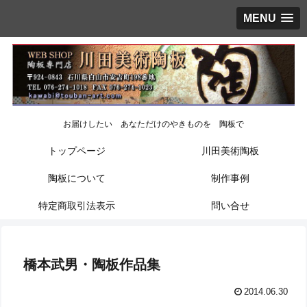
MENU
お届けしたい あなただけのやきものを 陶板で
トップページ
川田美術陶板
陶板について
制作事例
特定商取引法表示
問い合せ
橋本武男・陶板作品集
2014.06.30