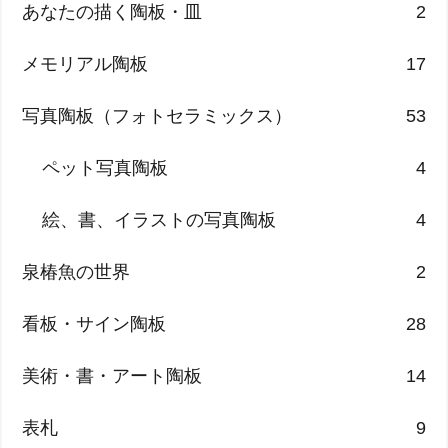
あなたの描く陶板・皿
2
メモリアル陶板
17
写真陶板（フォトセラミックス）
53
ペット写真陶板
4
絵、書、イラストの写真陶板
4
泉椿魚の世界
2
看板・サイン陶板
28
美術・書・アート陶板
14
表札
9