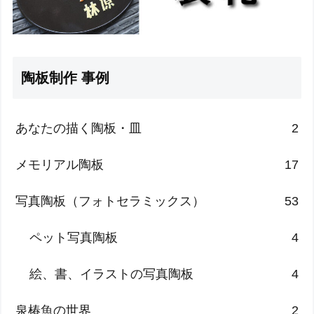
陶板制作 事例
あなたの描く陶板・皿
2
メモリアル陶板
17
写真陶板（フォトセラミックス）
53
ペット写真陶板
4
絵、書、イラストの写真陶板
4
泉椿魚の世界
2