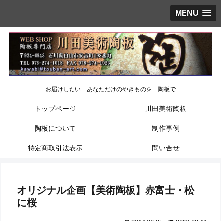
MENU
お届けしたい あなただけのやきものを 陶板で
トップページ
川田美術陶板
陶板について
制作事例
特定商取引法表示
問い合せ
オリジナル企画【美術陶板】赤富士・松
に桜