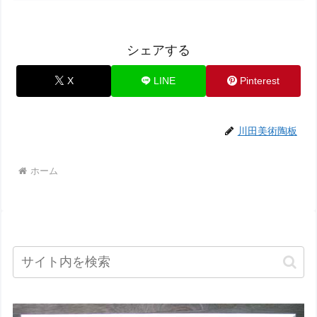
シェアする
X
LINE
Pinterest
川田美術陶板
ホーム