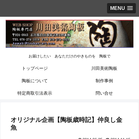
MENU
お届けしたい あなただけのやきものを 陶板で
トップページ
川田美術陶板
陶板について
制作事例
特定商取引法表示
問い合せ
オリジナル企画【陶板歳時記】仲良し金
魚