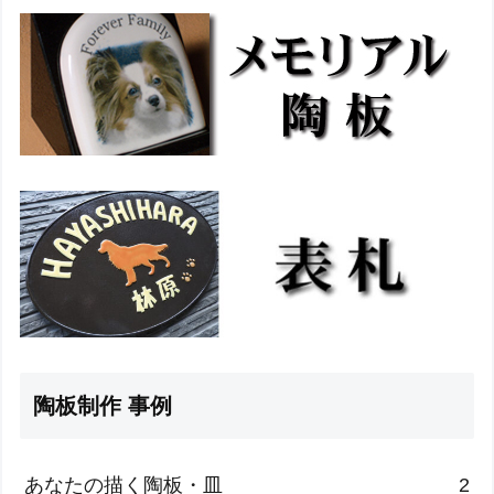
陶板制作 事例
あなたの描く陶板・皿
2