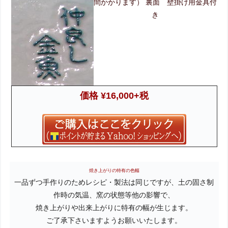
間かかります）
裏面 壁掛け用金具付
き
価格 ¥16,000+税
焼き上がりの特有の色幅
一品ずつ手作りのためレシピ・製法は同じですが、土の固さ制
作時の気温、窯の状態等他の影響で、
焼き上がりや出来上がりに特有の幅が生じます。
ご了承下さいますようお願いいたします。