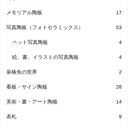
メモリアル陶板
17
写真陶板（フォトセラミックス）
53
ペット写真陶板
4
絵、書、イラストの写真陶板
4
泉椿魚の世界
2
看板・サイン陶板
28
美術・書・アート陶板
14
表札
9