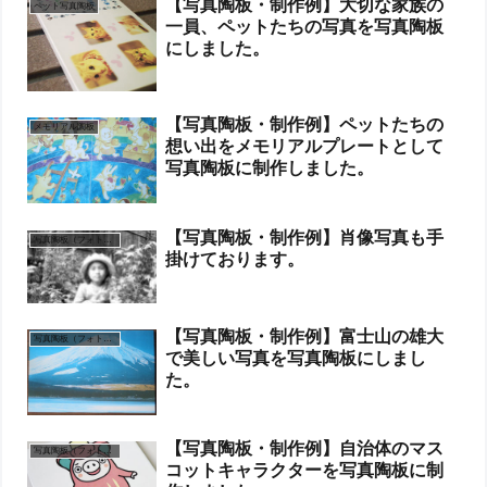
【写真陶板・制作例】大切な家族の
ペット写真陶板
一員、ペットたちの写真を写真陶板
にしました。
【写真陶板・制作例】ペットたちの
メモリアル陶板
想い出をメモリアルプレートとして
写真陶板に制作しました。
【写真陶板・制作例】肖像写真も手
写真陶板（フォトセラミックス）
掛けております。
【写真陶板・制作例】富士山の雄大
写真陶板（フォトセラミックス）
で美しい写真を写真陶板にしまし
た。
【写真陶板・制作例】自治体のマス
写真陶板（フォトセラミックス）
コットキャラクターを写真陶板に制