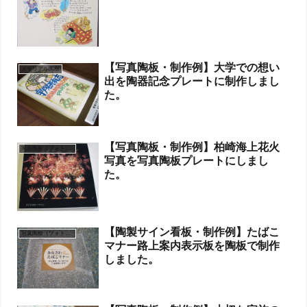
【写真陶板・制作例】大学での想い
メモリアル陶板
出を陶器記念プレートに制作しまし
た。
【写真陶板・制作例】柏崎海上花火
写真陶板（フォトセラミックス）
写真を写真陶板プレートにしまし
た。
【陶製サイン看板・制作例】たばこ
写真陶板（フォトセラミックス）
マナー路上案内表示板を陶板で制作
しました。