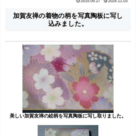
2015.05.27
2024.11.03
加賀友禅の着物の柄を写真陶板に写し
込みました。
美しい加賀友禅の絵柄を写真陶板に写し取りました。