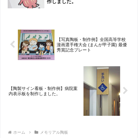
作しました。
【写真陶板・制作例】全国高等学校
漫画選手権大会 (まんが甲子園) 最優
秀賞記念プレート
【陶製サイン看板・制作例】病院案
内表示板を制作しました。
ホーム
メモリアル陶板