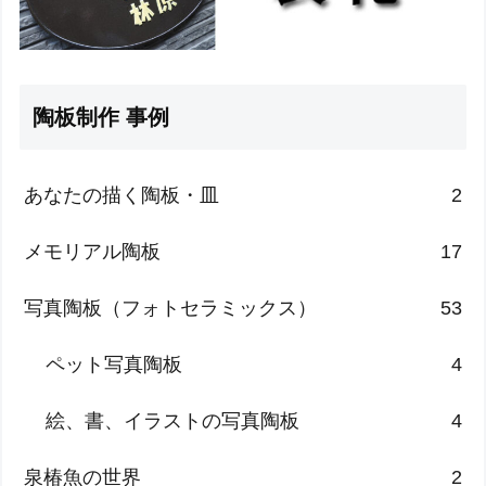
陶板制作 事例
あなたの描く陶板・皿
2
メモリアル陶板
17
写真陶板（フォトセラミックス）
53
ペット写真陶板
4
絵、書、イラストの写真陶板
4
泉椿魚の世界
2