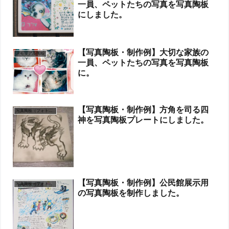
一員、ペットたちの写真を写真陶板
にしました。
【写真陶板・制作例】大切な家族の
メモリアル陶板
一員、ペットたちの写真を写真陶板
に。
【写真陶板・制作例】方角を司る四
写真陶板（フォトセラミックス）
神を写真陶板プレートにしました。
【写真陶板・制作例】公民館展示用
写真陶板（フォトセラミックス）
の写真陶板を制作しました。