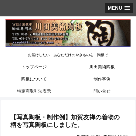
MENU
お届けしたい あなただけのやきものを 陶板で
トップページ
川田美術陶板
陶板について
制作事例
特定商取引法表示
問い合せ
【写真陶板・制作例】加賀友禅の着物の
柄を写真陶板にしました。