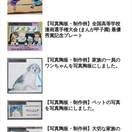
【写真陶板・制作例】全国高等学校
写真陶板（フォトセラミックス）
漫画選手権大会 (まんが甲子園) 最優
秀賞記念プレート
【写真陶板・制作例】家族の一員の
ペット写真陶板
ワンちゃんを写真陶板にしました。
【写真陶板・制作例】ペットの写真
ペット写真陶板
を写真陶板にしました。
【写真陶板・制作例】大切な家族の
メモリアル陶板