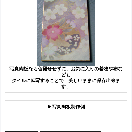
写真陶板なら色褪せせずに、
お気に入りの着物や布な
ども
タイルに転写することで、美しいままに保存出来ま
す。
▶写真陶板制作例