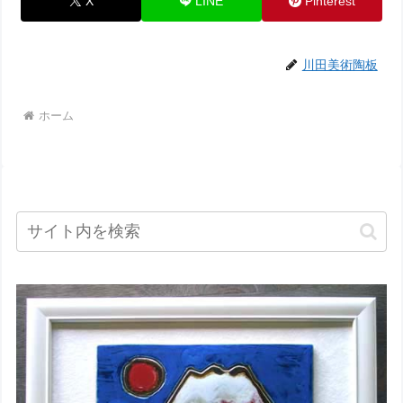
X
LINE
Pinterest
川田美術陶板
ホーム