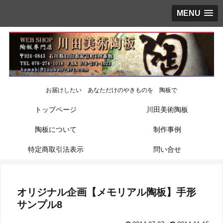
MENU
お届けしたい あなただけのやきものを 陶板で
トップページ
川田美術陶板
陶板について
制作事例
特定商取引法表示
問い合せ
オリジナル企画【メモリアル陶板】手形
サンプル8