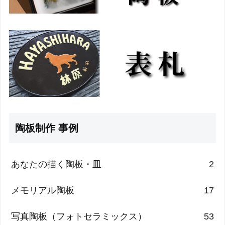
陶板制作 事例
あなたの描く陶板・皿
2
メモリアル陶板
17
写真陶板（フォトセラミックス）
53