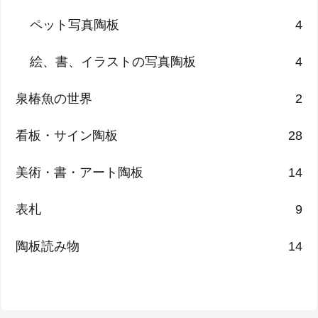
ペット写真陶板
4
絵、書、イラストの写真陶板
4
泉椿魚の世界
2
看板・サイン陶板
28
美術・書・アート陶板
14
表札
9
陶板読み物
14