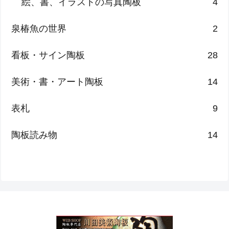
絵、書、イラストの写真陶板
4
泉椿魚の世界
2
看板・サイン陶板
28
美術・書・アート陶板
14
表札
9
陶板読み物
14