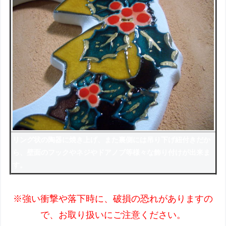
リング状の陶器に焼き上げ、また裏側には吊り下げ紐付きだか
ら、壁面のフックやネジやドアノブ等様々な飾り付けが出来ま
す。
※強い衝撃や落下時に、破損の恐れがありますの
で、お取り扱いにご注意ください。