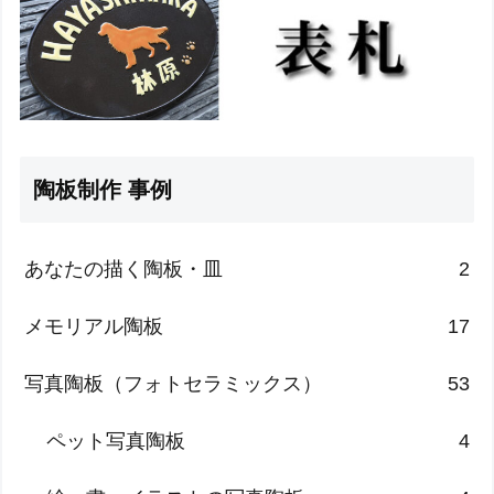
陶板制作 事例
あなたの描く陶板・皿
2
メモリアル陶板
17
写真陶板（フォトセラミックス）
53
ペット写真陶板
4