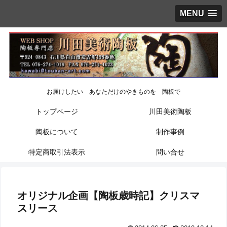
MENU
お届けしたい あなただけのやきものを 陶板で
トップページ
川田美術陶板
陶板について
制作事例
特定商取引法表示
問い合せ
オリジナル企画【陶板歳時記】クリスマ
スリース