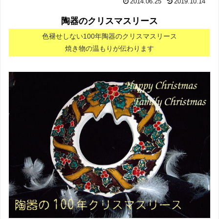
2014.06.25
2019.10.14
陶器のクリスマスリース
色褪せしない100年陶器のクリスマスリース
焼き物の温もりが伝わります