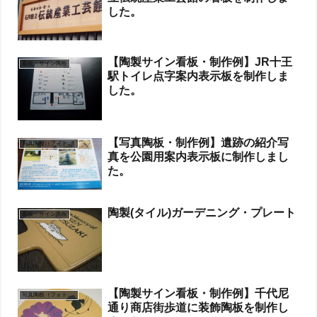
した。
【陶製サイン看板・制作例】JR十王
看板・サイン陶板
駅トイレ点字案内表示板を制作しま
した。
【写真陶板・制作例】遺跡の紹介写
写真陶板（フォトセラミックス）
真を公園用案内表示板に制作しまし
た。
陶製(タイル)ガーデニング・プレート
看板・サイン陶板
【陶製サイン看板・制作例】千代尼
写真陶板（フォトセラミックス）
通り商店街歩道に装飾陶板を制作し