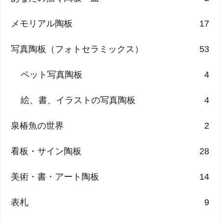
メモリアル陶板
17
写真陶板（フォトセラミックス）
53
ペット写真陶板
4
絵、書、イラストの写真陶板
4
泉椿魚の世界
2
看板・サイン陶板
28
美術・書・アート陶板
14
表札
9