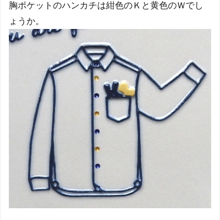
胸ポケットのハンカチは紺色のＫと黄色のＷでし
ょうか。