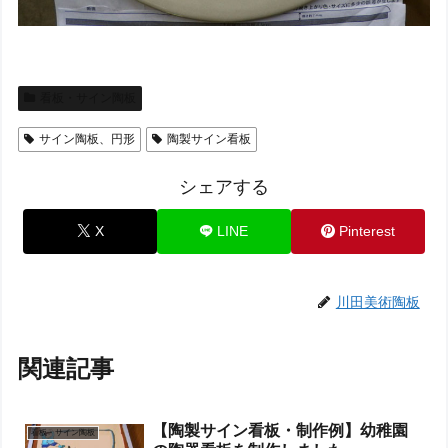
看板・サイン陶板
サイン陶板、円形
陶製サイン看板
シェアする
X
LINE
Pinterest
川田美術陶板
関連記事
【陶製サイン看板・制作例】幼稚園
看板・サイン陶板