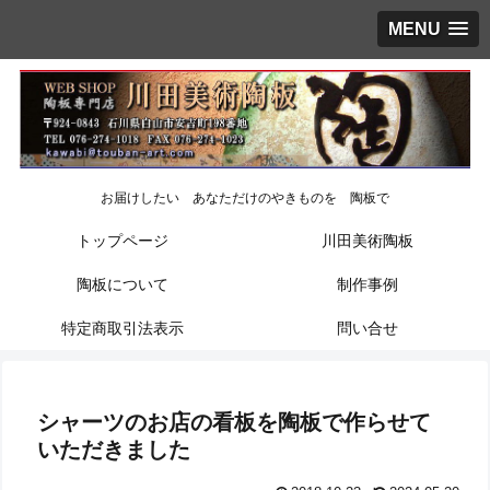
MENU
お届けしたい あなただけのやきものを 陶板で
トップページ
川田美術陶板
陶板について
制作事例
特定商取引法表示
問い合せ
シャーツのお店の看板を陶板で作らせて
いただきました