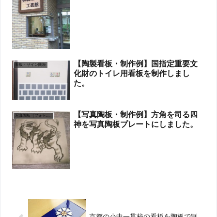
【陶製看板・制作例】国指定重要文
看板・サイン陶板
化財のトイレ用看板を制作しまし
た。
【写真陶板・制作例】方角を司る四
写真陶板（フォトセラミックス）
神を写真陶板プレートにしました。
京都の小中一貫校の看板を陶板で制