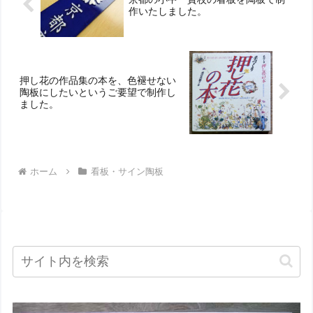
作いたしました。
押し花の作品集の本を、色褪せない
陶板にしたいというご要望で制作し
ました。
ホーム
看板・サイン陶板