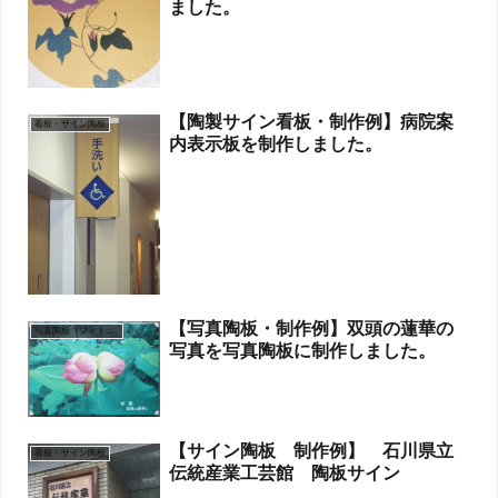
ました。
【陶製サイン看板・制作例】病院案
看板・サイン陶板
内表示板を制作しました。
【写真陶板・制作例】双頭の蓮華の
写真陶板（フォトセラミックス）
写真を写真陶板に制作しました。
【サイン陶板 制作例】 石川県立
看板・サイン陶板
伝統産業工芸館 陶板サイン