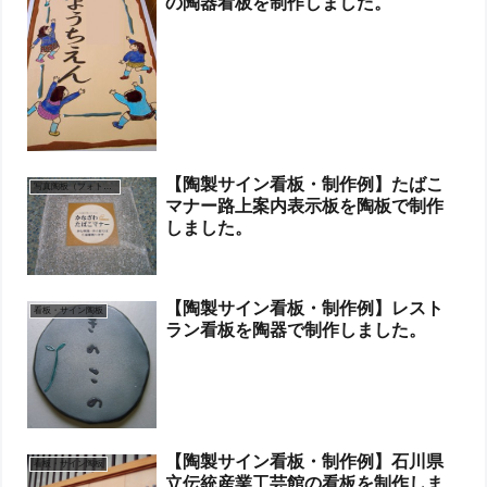
の陶器看板を制作しました。
【陶製サイン看板・制作例】たばこ
写真陶板（フォトセラミックス）
マナー路上案内表示板を陶板で制作
しました。
【陶製サイン看板・制作例】レスト
看板・サイン陶板
ラン看板を陶器で制作しました。
【陶製サイン看板・制作例】石川県
看板・サイン陶板
立伝統産業工芸館の看板を制作しま