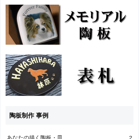
陶板制作 事例
あなたの描く陶板・皿
2