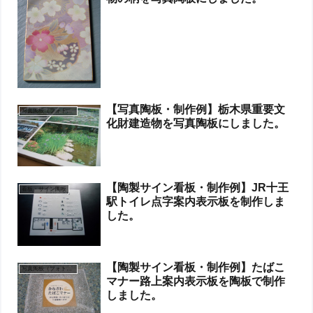
【写真陶板・制作例】栃木県重要文
写真陶板（フォトセラミックス）
化財建造物を写真陶板にしました。
【陶製サイン看板・制作例】JR十王
看板・サイン陶板
駅トイレ点字案内表示板を制作しま
した。
【陶製サイン看板・制作例】たばこ
写真陶板（フォトセラミックス）
マナー路上案内表示板を陶板で制作
しました。