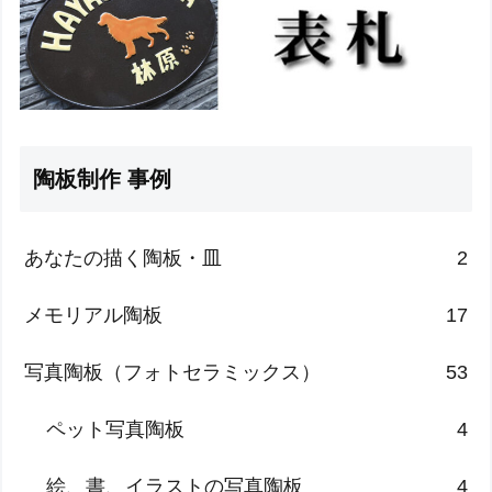
陶板制作 事例
あなたの描く陶板・皿
2
メモリアル陶板
17
写真陶板（フォトセラミックス）
53
ペット写真陶板
4
絵、書、イラストの写真陶板
4