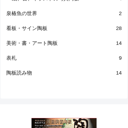
泉椿魚の世界
2
看板・サイン陶板
28
美術・書・アート陶板
14
表札
9
陶板読み物
14