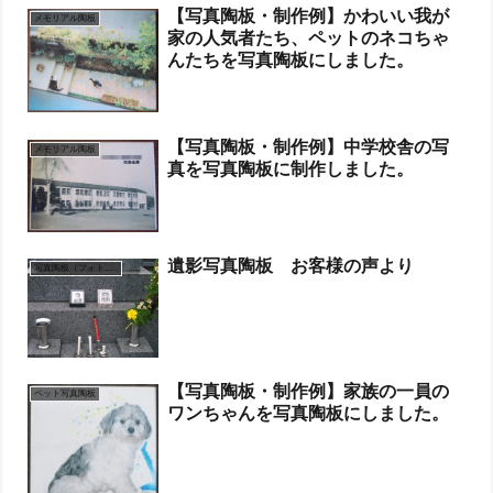
【写真陶板・制作例】かわいい我が
メモリアル陶板
家の人気者たち、ペットのネコちゃ
んたちを写真陶板にしました。
【写真陶板・制作例】中学校舎の写
メモリアル陶板
真を写真陶板に制作しました。
遺影写真陶板 お客様の声より
写真陶板（フォトセラミックス）
【写真陶板・制作例】家族の一員の
ペット写真陶板
ワンちゃんを写真陶板にしました。