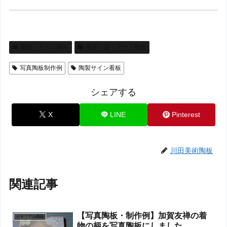
看板・サイン陶板
美術・書・アート陶板
写真陶板制作例
陶製サイン看板
シェアする
X
LINE
Pinterest
川田美術陶板
関連記事
【写真陶板・制作例】加賀友禅の着
メモリアル陶板
物の柄を写真陶板にしました。