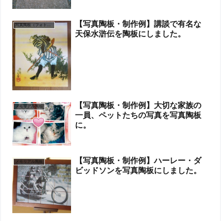
【写真陶板・制作例】講談で有名な
写真陶板（フォトセラミックス）
天保水滸伝を陶板にしました。
【写真陶板・制作例】大切な家族の
メモリアル陶板
一員、ペットたちの写真を写真陶板
に。
【写真陶板・制作例】ハーレー・ダ
メモリアル陶板
ビッドソンを写真陶板にしました。