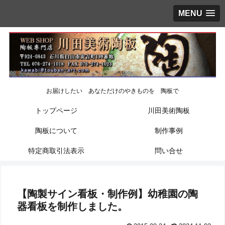
MENU
お届けしたい あなただけのやきものを 陶板で
トップページ
川田美術陶板
陶板について
制作事例
特定商取引法表示
問い合せ
【陶製サイン看板・制作例】幼稚園の陶
器看板を制作しました。