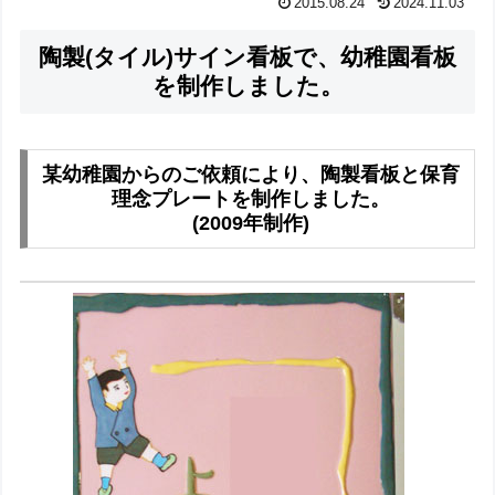
2015.08.24
2024.11.03
陶製(タイル)サイン看板で、幼稚園看板
を制作しました。
某幼稚園からのご依頼により、陶製看板と保育
理念プレートを制作しました。
(2009年制作)