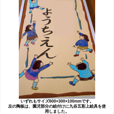
いずれもサイズ600×300×100mmです。
左の陶板は、園児部分の絵付けに九谷五彩上絵具を使
用しました。