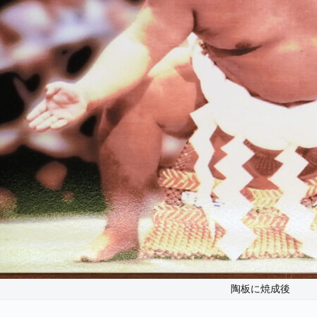
陶板に焼成後