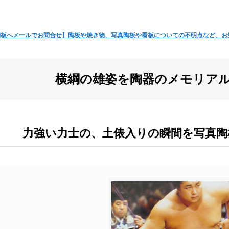
陶板へメールでお問合せ】陶板や焼き物、写真陶板や看板についての不明点など、お
横綱の雄姿を陶器のメモリア
力強い力士の、土俵入りの瞬間を写真陶