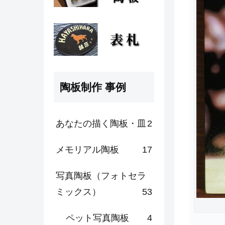
陶板制作 事例
あなたの描く陶板・皿
2
メモリアル陶板
17
写真陶板（フォトセラ
ミックス）
53
ペット写真陶板
4