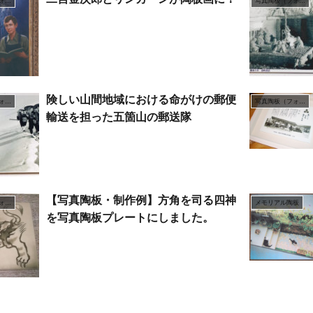
写真陶板（フォトセラミックス）
写真陶板（フォトセラミックス）
険しい山間地域における命がけの郵便
写真陶板（フォトセラミックス）
写真陶板（フォトセラミックス）
輸送を担った五箇山の郵送隊
【写真陶板・制作例】方角を司る四神
写真陶板（フォトセラミックス）
メモリアル陶板
を写真陶板プレートにしました。