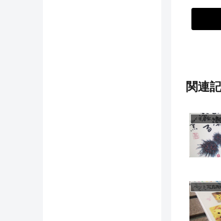
関連
メモリアル陶
ペット写真陶