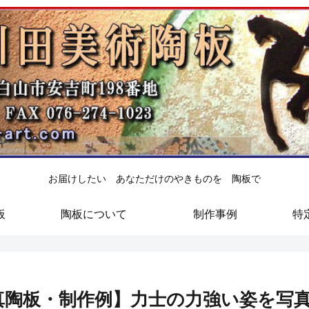
お届けしたい あなただけのやきものを 陶板で
板
陶板について
制作事例
特
真陶板・制作例】力士の力強い姿を写