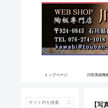
トップページ
川田美術陶
【写