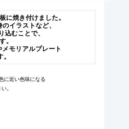
板に焼き付けました。
身のイラストなど、
取り込むことで、
す。
やメモリアルプレート
す。
色に近い色味になる
さい。