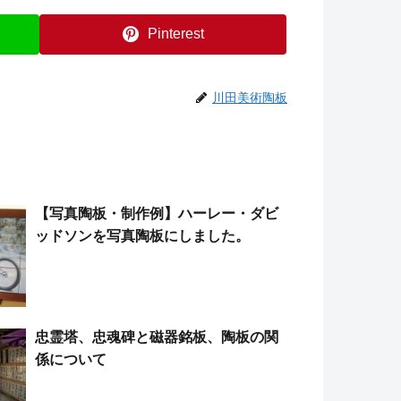
Pinterest
川田美術陶板
【写真陶板・制作例】ハーレー・ダビ
ッドソンを写真陶板にしました。
忠霊塔、忠魂碑と磁器銘板、陶板の関
係について