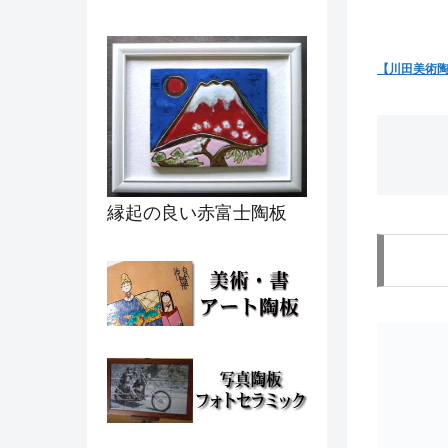
【川田美術
縁起の良い赤富士陶板